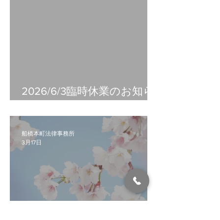
2026/6/3臨時休業のお知ら
せ
船橋本町法律事務所
3月17日