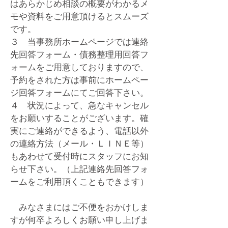
はあらかじめ相談の概要がわかるメ
モや資料をご用意頂けるとスムーズ
です。
３ 当事務所ホームページでは連絡
先回答フォーム・債務整理用回答フ
ォームをご用意しておりますので、
予約をされた方は事前にホームペー
ジ回答フォームにてご回答下さい。
​４
状況によって、急なキャンセル
をお願い
することがございます。確
実にご連絡ができるよう、電話以外
の連絡方法（メール・ＬＩＮＥ等）
もあわせて受付時にスタッフにお知
らせ下さい。（上記連絡先回答フォ
ームをご利用頂くこともできます）​
みなさまにはご不便をおかけしま
すが何卒よろしくお願い申し上げま