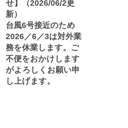
せ】（2026/06/2更
新）
台風6号接近のため
2026／6／3は対外業
務を休業します。ご
不便をおかけします
がよろしくお願い申
し上げます。