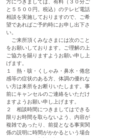
方につきましては、有料（３０分ご
と５５００円。税込）のテレビ電話
相談を実施しており
ますので、ご希
望であればご予約時にお申し出下さ
い。
​ ご来所頂くみなさまには次のこと
をお願いしております。ご理解の上
ご協力を賜りますようお願い申し上
げます。
​１ 熱・咳・くしゃみ・鼻水
・倦怠
感等の症状のある方、体調の優れな
い方は来所をお断りいたします。事
前にキャンセルのご連絡をいただけ
ますようお願い申し上げます。
​２ 相談時間につきましてはできる
限りお時間を取らないよう、
内容が
複雑であったり、前提となる事実関
係の説明に時間がかかるという場合