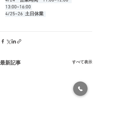
4/24    営業時間　11:00~12:00   
13:00~16:00 
4/25~26  土日休業  
すべて表示
最新記事