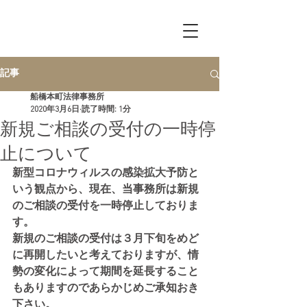
Funabashi
Honcho
​Law Office
記事
船橋本町法律事務所
2020年3月6日
読了時間: 1分
新規ご相談の受付の一時停
止について
新型コロナウィルスの感染拡大予防と
いう観点から、現在、当事務所は新規
のご相談の受付を一時停止しておりま
す。
新規のご相談の受付は３月下旬をめど
に再開したいと考えておりますが、情
勢の変化によって期間を延長すること
もありますのであらかじめご承知おき
下さい。